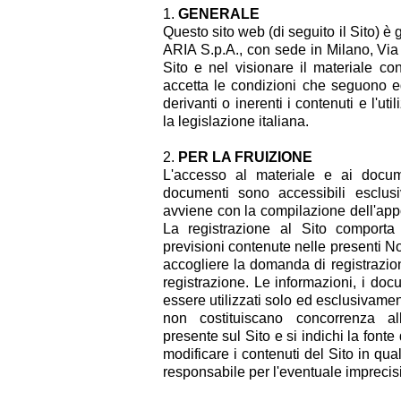
GENERALE
Questo sito web (di seguito il Sito) è
ARIA S.p.A., con sede in Milano, Via 
Sito e nel visionare il materiale co
accetta le condizioni che seguono ed
derivanti o inerenti i contenuti e l'ut
la legislazione italiana.
PER LA FRUIZIONE
L'accesso al materiale e ai docume
documenti sono accessibili esclus
avviene con la compilazione dell'app
La registrazione al Sito comporta l
previsioni contenute nelle presenti Not
accogliere la domanda di registrazio
registrazione. Le informazioni, i doc
essere utilizzati solo ed esclusivame
non costituiscano concorrenza all
presente sul Sito e si indichi la fonte d
modificare i contenuti del Sito in qu
responsabile per l'eventuale imprecisi