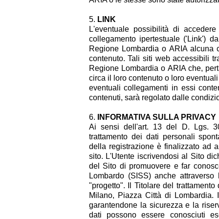
LINK
L'eventuale possibilità di accedere 
collegamento ipertestuale ('Link') d
Regione Lombardia o ARIA alcuna co
contenuto. Tali siti web accessibili t
Regione Lombardia o ARIA che, perta
circa il loro contenuto o loro eventua
eventuali collegamenti in essi contenu
contenuti, sarà regolato dalle condizioni
INFORMATIVA SULLA PRIVACY
Ai sensi dell'art. 13 del D. Lgs. 
trattamento dei dati personali spon
della registrazione è finalizzato ad as
sito. L'Utente iscrivendosi al Sito di
del Sito di promuovere e far conosce
Lombardo (SISS) anche attraverso 
"progetto". Il Titolare del trattamen
Milano, Piazza Città di Lombardia. I 
garantendone la sicurezza e la riser
dati possono essere conosciuti esc