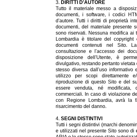
DIRITTI D'AUTORE
Tutto il materiale messo a disposizio
documenti, i software, i codici HTM
d'autore. Tutti i diritti di proprietà 
documenti, del materiale presente s
sono riservati. Nessuna modifica ai 
Lombardia è titolare del copyright e
documenti contenuti nel Sito. 
consultazione e l'accesso dei doc
disposizione dell'Utente, è per
divulgativo, restando pertanto vietata
stesso diversa dall'uso informativo 
utilizzo per scopi direttamente e
riproduzione di questo Sito e del su
essere venduta, né modificata, dis
commerciali. In caso di violazione de
con Regione Lombardia, avrà la fac
risarcimento del danno.
SEGNI DISTINTIVI
Tutti i segni distintivi (marchi denomina
e utilizzati nel presente Sito sono di
ARIA o le stesse sono state autorizzate